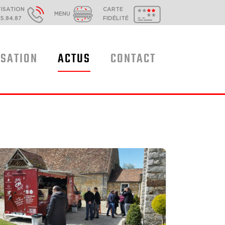
TISATION
CARTE
MENU
35.84.87
FIDÉLITÉ
ISATION
ACTUS
CONTACT