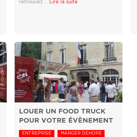
retrouvez …
Lire la suite
LOUER UN FOOD TRUCK
POUR VOTRE ÉVÈNEMENT
ENTREPRISE
MANGER DEHORS