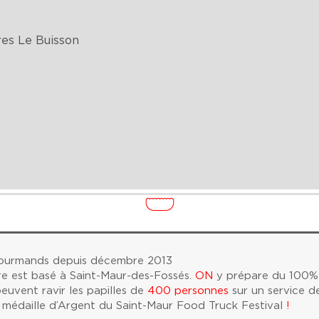
res Le Buisson
gourmands depuis décembre 2013
re est basé à Saint-Maur-des-Fossés.
ON
y prépare du 100% 
euvent ravir les papilles de
400 personnes
sur un service d
 médaille d’Argent du Saint-Maur Food Truck Festival
!