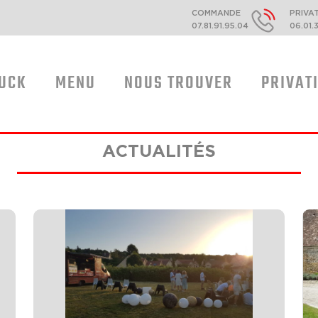
COMMANDE
PRIVA
07.81.91.95.04
06.01.
RUCK
MENU
NOUS TROUVER
PRIVAT
ACTUALITÉS