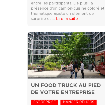
entre les participants. De plus, la
présence d'un camion-cuisine coloré et
thématique ajoute un élément de
surprise et …
Lire la suite
UN FOOD TRUCK AU PIED
DE VOTRE ENTREPRISE
ENTREPRISE
MANGER DEHORS