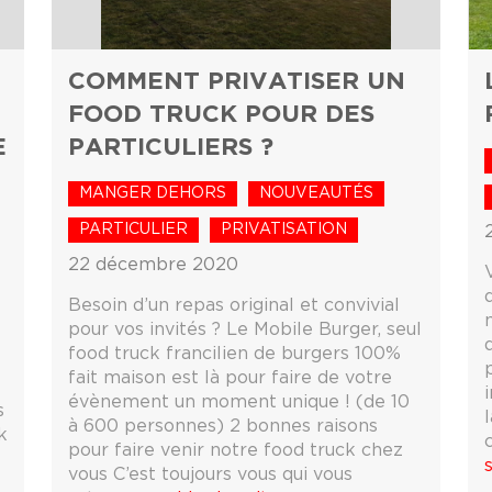
COMMENT PRIVATISER UN
FOOD TRUCK POUR DES
E
PARTICULIERS ?
MANGER DEHORS
NOUVEAUTÉS
PARTICULIER
PRIVATISATION
22 décembre 2020
Besoin d’un repas original et convivial
pour vos invités ? Le Mobile Burger, seul
food truck francilien de burgers 100%
fait maison est là pour faire de votre
évènement un moment unique ! (de 10
s
l
à 600 personnes) 2 bonnes raisons
k
pour faire venir notre food truck chez
vous C’est toujours vous qui vous