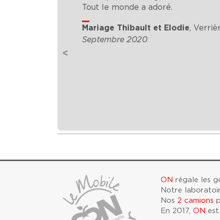
Tout le monde a adoré.
Mariage Thibault et Elodie
,
Verriè
Septembre 2020
<
ON
régale les 
Notre laboratoi
Nos
2 camions
p
En 2017,
ON
est