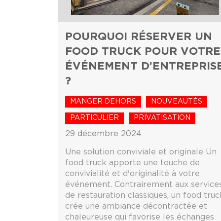
POURQUOI RÉSERVER UN
FOOD TRUCK POUR VOTRE
ÉVÉNEMENT D’ENTREPRIS
?
MANGER DEHORS
NOUVEAUTÉS
PARTICULIER
PRIVATISATION
29 décembre 2024
Une solution conviviale et originale Un
food truck apporte une touche de
convivialité et d'originalité à votre
événement. Contrairement aux service
de restauration classiques, un food truc
crée une ambiance décontractée et
chaleureuse qui favorise les échanges