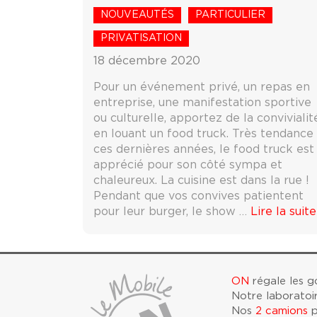
NOUVEAUTÉS
PARTICULIER
PRIVATISATION
18 décembre 2020
Pour un événement privé, un repas en
entreprise, une manifestation sportive
ou culturelle, apportez de la convivialit
en louant un food truck. Très tendance
ces dernières années, le food truck est
apprécié pour son côté sympa et
chaleureux. La cuisine est dans la rue !
Pendant que vos convives patientent
pour leur burger, le show …
Lire la suite
ON
régale les 
Notre laboratoi
Nos
2 camions
p