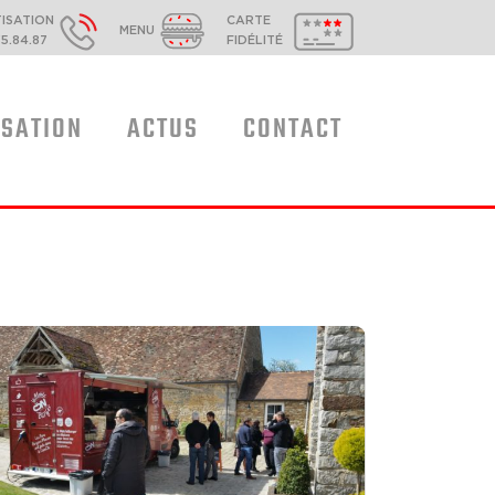
TISATION
CARTE
MENU
35.84.87
FIDÉLITÉ
ISATION
ACTUS
CONTACT