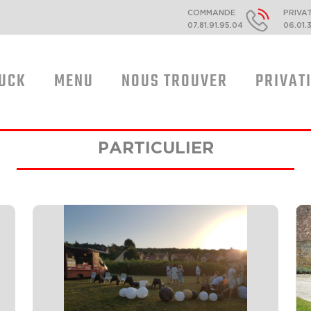
COMMANDE
PRIVA
07.81.91.95.04
06.01.
RUCK
MENU
NOUS TROUVER
PRIVAT
PARTICULIER