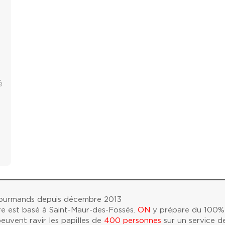
é
gourmands depuis décembre 2013
re est basé à Saint-Maur-des-Fossés.
ON
y prépare du 100% 
euvent ravir les papilles de
400 personnes
sur un service d