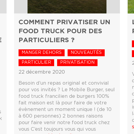
COMMENT PRIVATISER UN
FOOD TRUCK POUR DES
E
PARTICULIERS ?
MANGER DEHORS
NOUVEAUTÉS
PARTICULIER
PRIVATISATION
22 décembre 2020
Besoin d’un repas original et convivial
pour vos invités ? Le Mobile Burger, seul
food truck francilien de burgers 100%
fait maison est là pour faire de votre
évènement un moment unique ! (de 10
s
l
à 600 personnes) 2 bonnes raisons
k
pour faire venir notre food truck chez
vous C’est toujours vous qui vous