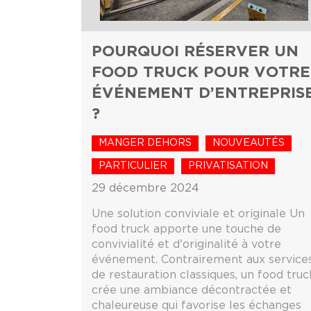
POURQUOI RÉSERVER UN
FOOD TRUCK POUR VOTRE
ÉVÉNEMENT D’ENTREPRIS
?
MANGER DEHORS
NOUVEAUTÉS
PARTICULIER
PRIVATISATION
29 décembre 2024
Une solution conviviale et originale Un
food truck apporte une touche de
convivialité et d'originalité à votre
événement. Contrairement aux service
de restauration classiques, un food truc
crée une ambiance décontractée et
chaleureuse qui favorise les échanges