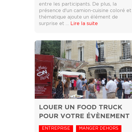
entre les participants. De plus, la
présence d'un camion-cuisine coloré et
thématique ajoute un élément de
surprise et …
Lire la suite
LOUER UN FOOD TRUCK
POUR VOTRE ÉVÈNEMENT
ENTREPRISE
MANGER DEHORS